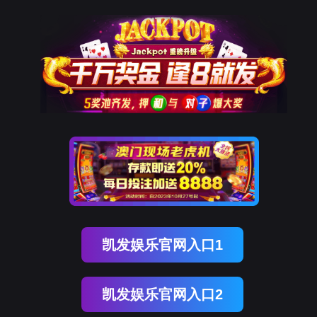
-JDB电子游戏官网
业务领域
售后服务
JDB电子游戏官网
加入我们
闻
媒体聚焦
科技新知
科研创新
业务领域
新能源产业
电除尘系列产品
工业废水处理
垃圾焚烧发电
生态修复及保