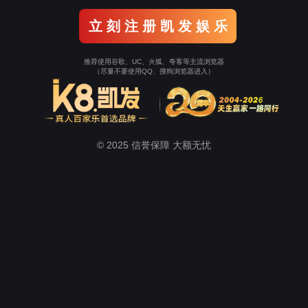
试玩平台
孙头的春天第三集|源交易